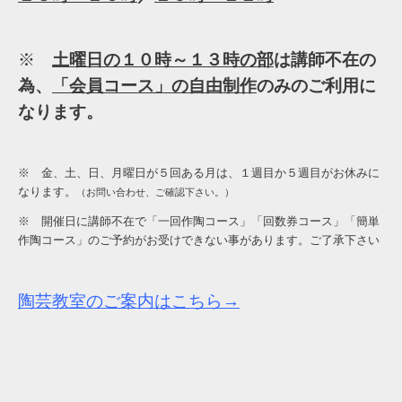
※
土曜日の１０時～１３時の部
は講師不在の
為、
「会員コース」の自由制作
のみのご利用に
なります。
※ 金、土、日、月曜日が５回ある月は、１週目か５週目がお休みに
なります。
（お問い合わせ、ご確認下さい。）
※ 開催日に講師不在で「一回作陶コース」「回数券コース」「簡単
作陶コース」のご予約がお受けできない事があります。ご了承下さい
陶芸教室のご案内はこちら→