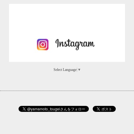
Select Language
▼