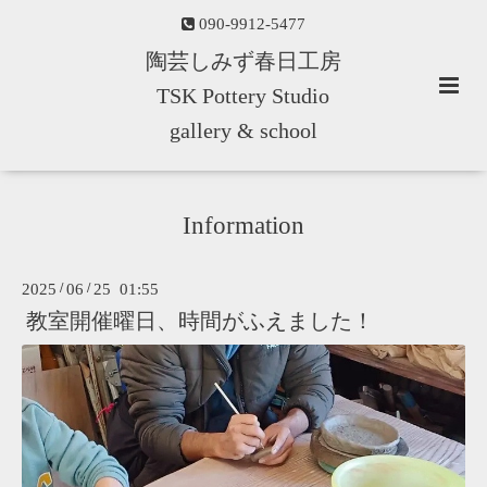
090-9912-5477
陶芸しみず春日工房
TSK Pottery Studio
gallery & school
Information
2025
/
06
/
25 01:55
教室開催曜日、時間がふえました！