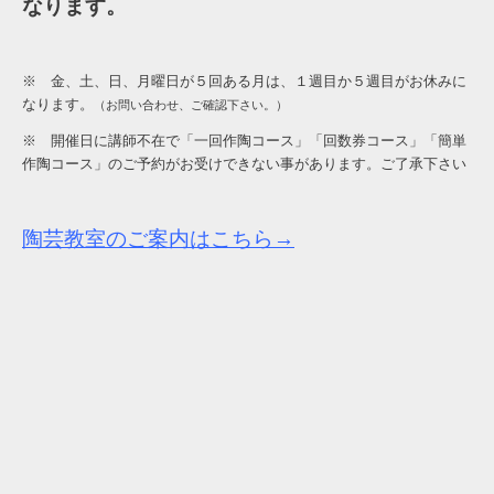
なります。
※ 金、土、日、月曜日が５回ある月は、１週目か５週目がお休みに
なります。
（お問い合わせ、ご確認下さい。）
※ 開催日に講師不在で「一回作陶コース」「回数券コース」「簡単
作陶コース」のご予約がお受けできない事があります。ご了承下さい
陶芸教室のご案内はこちら→