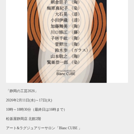
「静岡の工芸2026」
2026年2月11日(水)～17日(火)
10時～18時30分（最終日は16時まで）
松坂屋静岡店 北館2階
アート&ラグジュアリーサロン「Blanc CUBE 」