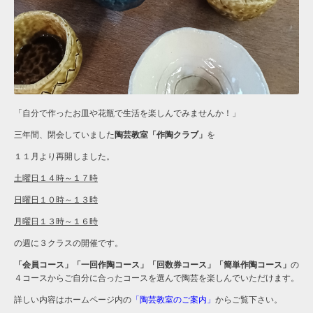
「自分で作ったお皿や花瓶で生活を楽しんでみませんか！」
三年間、閉会していました
陶芸教室「作陶クラブ」
を
１１月より再開しました。
土曜日１４時～１７時
日曜日１０時～１３時
月曜日１３時～１６時
の週に３クラスの開催です。
「会員コース」「一回作陶コース」「回数券コース」「簡単作陶コース」
の
４コースからご自分に合ったコースを選んで陶芸を楽しんでいただけます。
詳しい内容はホームページ内の
「陶芸教室のご案内」
からご覧下さい。