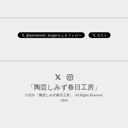
「陶芸しみず春日工房」
©2026
「陶芸しみず春日工房」
. All Rights Reserved.
/
RSS