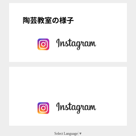
Select Language
▼