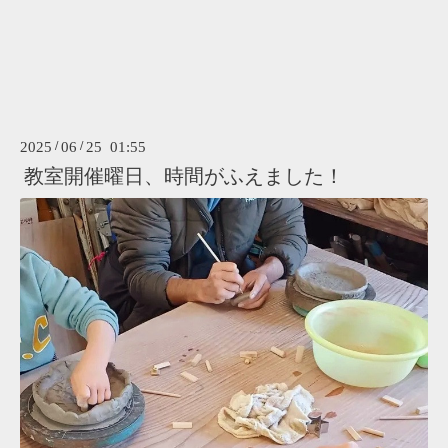
2025
/
06
/
25 01:55
教室開催曜日、時間がふえました！