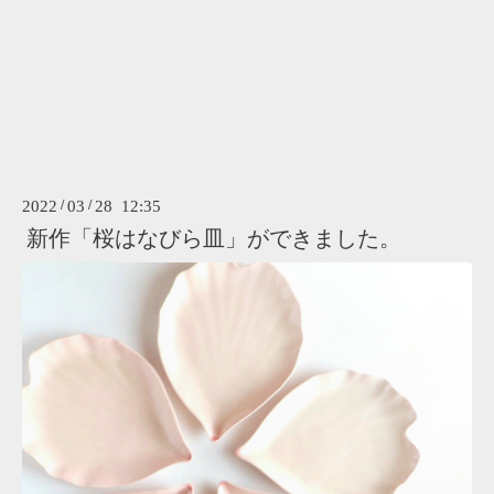
2022
/
03
/
28 12:35
新作「桜はなびら皿」ができました。