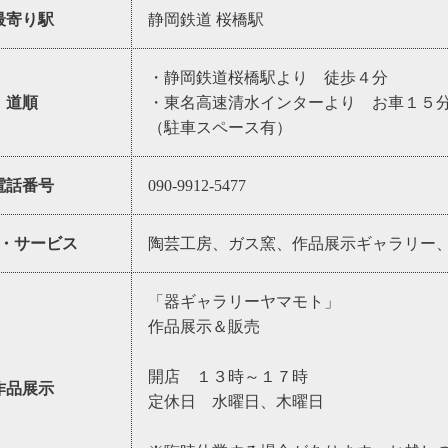
最寄り駅
静岡鉄道 桜橋駅
・静岡鉄道桜橋駅より 徒歩４分
道順
・東名高速清水インターより お車１５
（駐車スペース有）
電話番号
090-9912-5477
・サービス
陶芸工房、ガス窯、作品展示ギャラリー
「器ギャラリーヤマモト」
作品展示＆販売
開店 １３時～１７時
作品展示
定休日 水曜日、木曜日