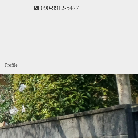
090-9912-5477
Profile