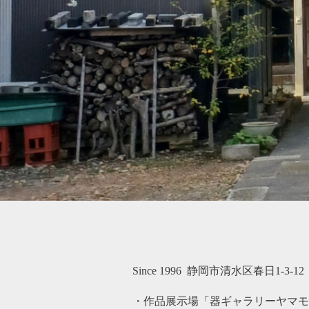
Since 1996
静岡市清水区春日1-3-12
・作品展示場「器ギャラリーヤマモ