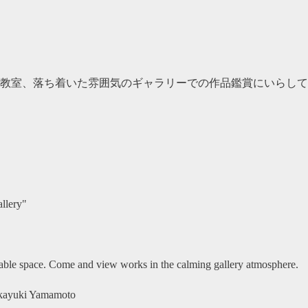
教室、
落ち着いた雰囲気のギャラリーでの作品鑑賞にいらして
llery"
rtable space. Come and view works in the calming gallery atmosphere.
akayuki Yamamoto