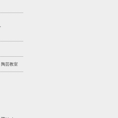
分
、陶芸教室