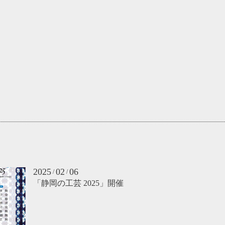
2025
02
06
/
/
「静岡の工芸 2025」開催