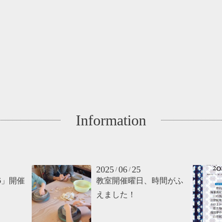
Information
2025
06
25
/
/
6」開催
教室開催曜日、時間がふ
えました！