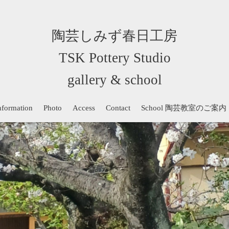
陶芸しみず春日工房
TSK Pottery Studio
gallery & school
nformation
Photo
Access
Contact
School 陶芸教室のご案内