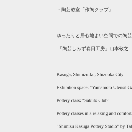
・陶芸教室「作陶クラブ」
ゆったりと居心地よい空間での陶芸
「陶芸しみず春日工房」山本敬之
Kasuga, Shimizu-ku, Shizuoka City
Exhibition space: "Yamamoto Utensil Ga
Pottery class: "Sakuto Club"
Pottery classes in a relaxing and comfo
"Shimizu Kasuga Pottery Studio" by T